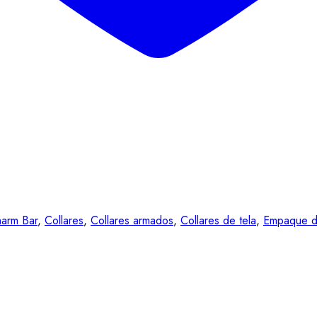
arm Bar
,
Collares
,
Collares armados
,
Collares de tela
,
Empaque d