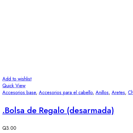
Add to wishlist
Quick View
Accesorios base
,
Accesorios para el cabello
,
Anillos
,
Aretes
,
Ch
.Bolsa de Regalo (desarmada)
Q
3.00