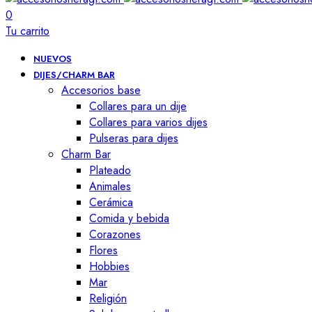
0
Tu carrito
NUEVOS
DIJES/CHARM BAR
Accesorios base
Collares para un dije
Collares para varios dijes
Pulseras para dijes
Charm Bar
Plateado
Animales
Cerámica
Comida y bebida
Corazones
Flores
Hobbies
Mar
Religión