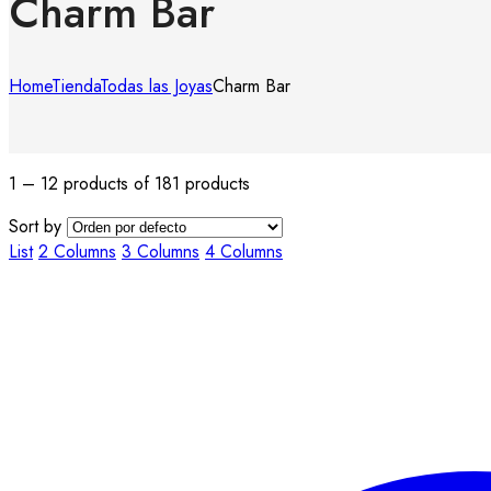
Charm Bar
Home
Tienda
Todas las Joyas
Charm Bar
1 – 12 products of 181 products
Sort by
List
2 Columns
3 Columns
4 Columns