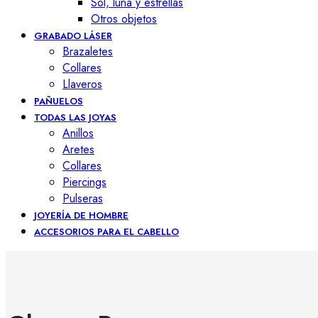
Sol, luna y estrellas
Otros objetos
GRABADO LÁSER
Brazaletes
Collares
Llaveros
PAÑUELOS
TODAS LAS JOYAS
Anillos
Aretes
Collares
Piercings
Pulseras
JOYERÍA DE HOMBRE
ACCESORIOS PARA EL CABELLO