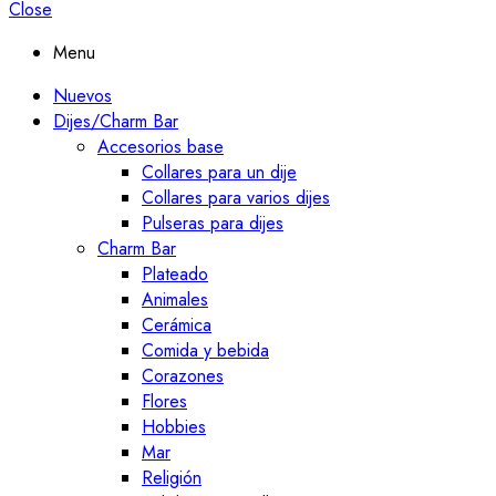
Close
Menu
Nuevos
Dijes/Charm Bar
Accesorios base
Collares para un dije
Collares para varios dijes
Pulseras para dijes
Charm Bar
Plateado
Animales
Cerámica
Comida y bebida
Corazones
Flores
Hobbies
Mar
Religión