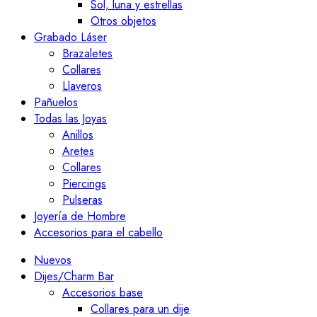
Sol, luna y estrellas
Otros objetos
Grabado Láser
Brazaletes
Collares
Llaveros
Pañuelos
Todas las Joyas
Anillos
Aretes
Collares
Piercings
Pulseras
Joyería de Hombre
Accesorios para el cabello
Nuevos
Dijes/Charm Bar
Accesorios base
Collares para un dije