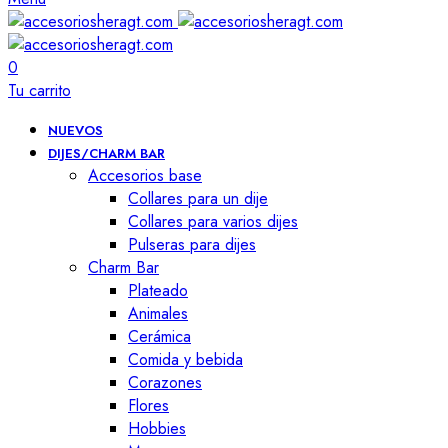
0
Tu carrito
NUEVOS
DIJES/CHARM BAR
Accesorios base
Collares para un dije
Collares para varios dijes
Pulseras para dijes
Charm Bar
Plateado
Animales
Cerámica
Comida y bebida
Corazones
Flores
Hobbies