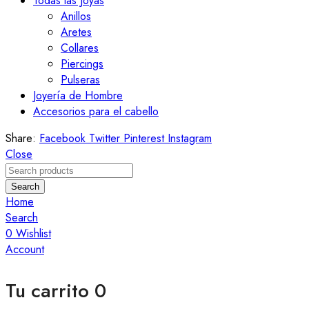
Todas las Joyas
Anillos
Aretes
Collares
Piercings
Pulseras
Joyería de Hombre
Accesorios para el cabello
Share:
Facebook
Twitter
Pinterest
Instagram
Close
Search
Home
Search
0
Wishlist
Account
Tu carrito
0