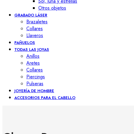
Sol, luna y estrellas
Otros objetos
GRABADO LÁSER
Brazaletes
Collares
Llaveros
PAÑUELOS
TODAS LAS JOYAS
Anillos
Aretes
Collares
Piercings
Pulseras
JOYERÍA DE HOMBRE
ACCESORIOS PARA EL CABELLO