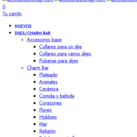
0
Tu carrito
NUEVOS
DIJES/CHARM BAR
Accesorios base
Collares para un dije
Collares para varios dijes
Pulseras para dijes
Charm Bar
Plateado
Animales
Cerámica
Comida y bebida
Corazones
Flores
Hobbies
Mar
Religión