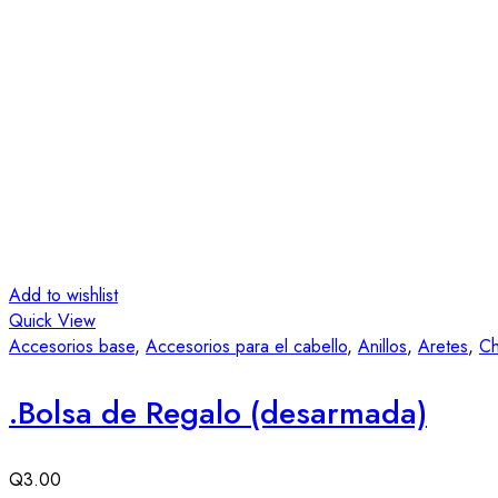
Add to wishlist
Quick View
Accesorios base
,
Accesorios para el cabello
,
Anillos
,
Aretes
,
Ch
.Bolsa de Regalo (desarmada)
Q
3.00