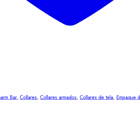
arm Bar
,
Collares
,
Collares armados
,
Collares de tela
,
Empaque d