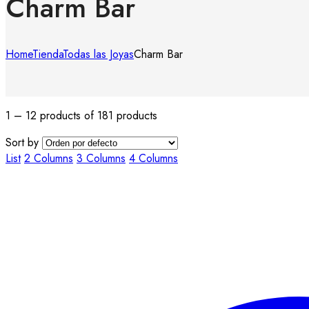
Charm Bar
Home
Tienda
Todas las Joyas
Charm Bar
1 – 12 products of 181 products
Sort by
List
2 Columns
3 Columns
4 Columns