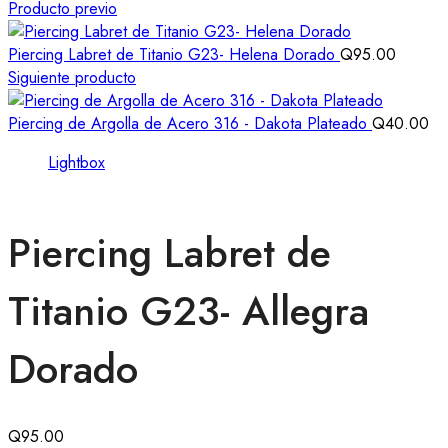
Producto previo
Piercing Labret de Titanio G23- Helena Dorado
Q
95.00
Siguiente producto
Piercing de Argolla de Acero 316 - Dakota Plateado
Q
40.00
Lightbox
Piercing Labret de
Titanio G23- Allegra
Dorado
Q
95.00