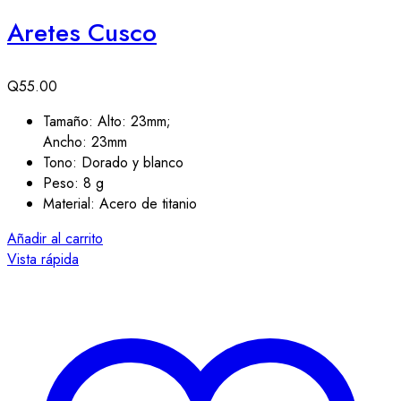
Aretes Cusco
Q
55.00
Tamaño: Alto: 23mm;
Ancho: 23mm
Tono: Dorado y blanco
Peso: 8 g
Material: Acero de titanio
Añadir al carrito
Vista rápida