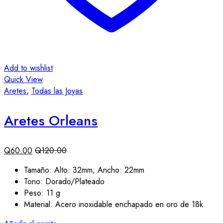
Add to wishlist
Quick View
Aretes
,
Todas las Joyas
Aretes Orleans
Q
60.00
Q
120.00
Tamaño: Alto: 32mm; Ancho: 22mm
Tono: Dorado/Plateado
Peso: 11 g
Material: Acero inoxidable enchapado en oro de 18k