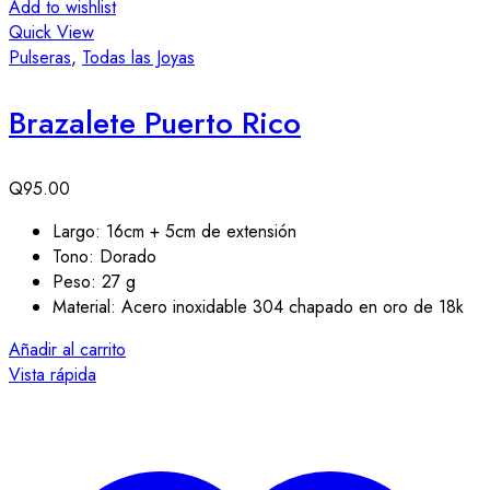
Add to wishlist
Quick View
Pulseras
,
Todas las Joyas
Brazalete Puerto Rico
Q
95.00
Largo: 16cm + 5cm de extensión
Tono: Dorado
Peso: 27 g
Material: Acero inoxidable 304 chapado en oro de 18k
Añadir al carrito
Vista rápida