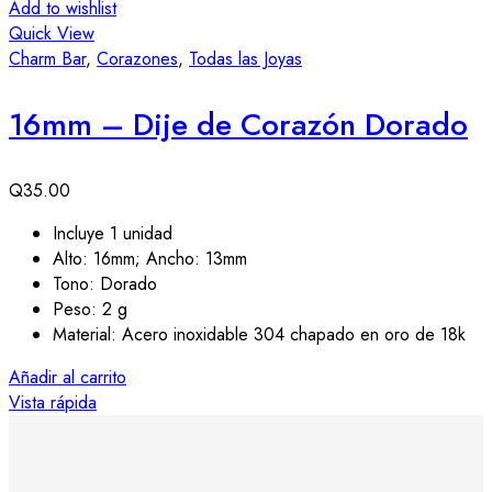
Add to wishlist
Quick View
Charm Bar
,
Corazones
,
Todas las Joyas
16mm – Dije de Corazón Dorado
Q
35.00
Incluye 1 unidad
Alto: 16mm; Ancho: 13mm
Tono: Dorado
Peso: 2 g
Material: Acero inoxidable 304 chapado en oro de 18k
Añadir al carrito
Vista rápida