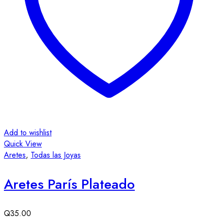
Add to wishlist
Quick View
Aretes
,
Todas las Joyas
Aretes París Plateado
Q
35.00