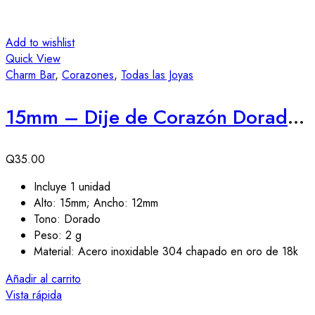
Add to wishlist
Quick View
Charm Bar
,
Corazones
,
Todas las Joyas
15mm – Dije de Corazón Dorado con Borde
Q
35.00
Incluye 1 unidad
Alto: 15mm; Ancho: 12mm
Tono: Dorado
Peso: 2 g
Material: Acero inoxidable 304 chapado en oro de 18k
Añadir al carrito
Vista rápida