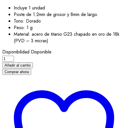
Incluye 1 unidad
Poste de 1.2mm de grosor y 8mm de largo.
Tono: Dorado
Peso: 1 g
Material: acero de titanio G23 chapado en oro de 18k
(PVD – 3 micras)
Disponibilidad
Disponible
Piercing
Labret
Añadir al carrito
de
Comprar ahora
Titanio
G23-
Allegra
Dorado
cantidad