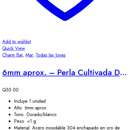
Add to wishlist
Quick View
Charm Bar
,
Mar
,
Todas las Joyas
6mm aprox. – Perla Cultivada Dorada
Q
35.00
Incluye 1 unidad
Alto: 6mm aprox.
Tono: Dorado/blanco
Peso: <1 g
Material: Acero inoxidable 304 enchapado en oro de