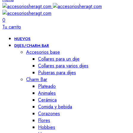
0
Tu carrito
NUEVOS
DIJES/CHARM BAR
Accesorios base
Collares para un dije
Collares para varios dijes
Pulseras para dijes
Charm Bar
Plateado
Animales
Cerámica
Comida y bebida
Corazones
Flores
Hobbies