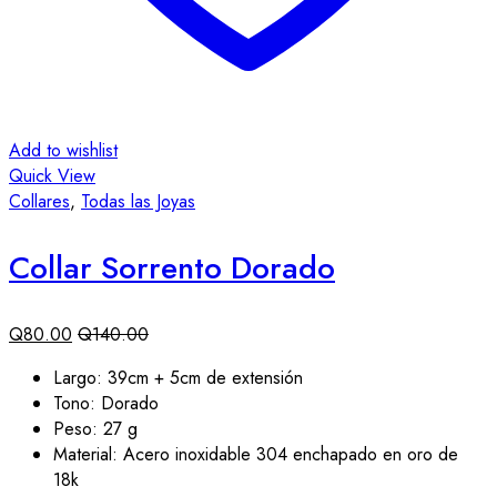
Add to wishlist
Quick View
Collares
,
Todas las Joyas
Collar Sorrento Dorado
Q
80.00
Q
140.00
Largo: 39cm + 5cm de extensión
Tono: Dorado
Peso: 27 g
Material: Acero inoxidable 304 enchapado en oro de
18k