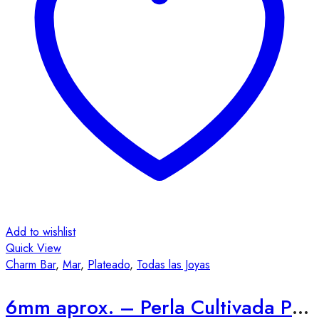
Add to wishlist
Quick View
Charm Bar
,
Mar
,
Plateado
,
Todas las Joyas
6mm aprox. – Perla Cultivada Plateada