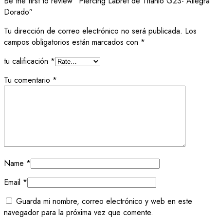
Be the first to review “Piercing Labret de Titanio G23- Allegra
Dorado”
Tu dirección de correo electrónico no será publicada.
Los
campos obligatorios están marcados con
*
tu calificación
*
Tu comentario
*
Name
*
Email
*
Guarda mi nombre, correo electrónico y web en este
navegador para la próxima vez que comente.