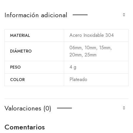
Información adicional
Acero Inoxidable 304
MATERIAL
06mm, 10mm, 15mm,
DIÁMETRO
20mm, 25mm
4 g
PESO
Plateado
COLOR
Valoraciones (0)
Comentarios