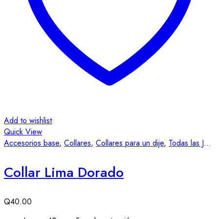
Add to wishlist
Quick View
Accesorios base
,
Collares
,
Collares para un dije
,
Todas las Joyas
Collar Lima Dorado
Q
40.00