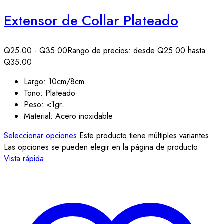
Extensor de Collar Plateado
Q
25.00
-
Q
35.00
Rango de precios: desde Q25.00 hasta
Q35.00
Largo: 10cm/8cm
Tono: Plateado
Peso: <1gr.
Material: Acero inoxidable
Seleccionar opciones
Este producto tiene múltiples variantes.
Las opciones se pueden elegir en la página de producto
Vista rápida