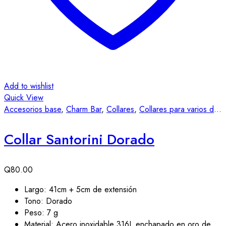
Add to wishlist
Quick View
Accesorios base
,
Charm Bar
,
Collares
,
Collares para varios dijes
Collar Santorini Dorado
Q
80.00
Largo: 41cm + 5cm de extensión
Tono: Dorado
Peso: 7 g
Material: Acero inoxidable 316L enchapado en oro de