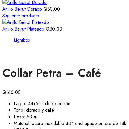
Anillo Beirut Dorado
Q
80.00
Siguiente producto
Anillo Beirut Plateado
Q
80.00
Lightbox
Collar Petra – Café
Q
160.00
Largo: 44+5cm de extensión
Tono: dorado y café
Peso: 50 g
Material: acero inoxidable 304 enchapado en oro de 18k