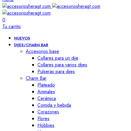
0
Tu carrito
NUEVOS
DIJES/CHARM BAR
Accesorios base
Collares para un dije
Collares para varios dijes
Pulseras para dijes
Charm Bar
Plateado
Animales
Cerámica
Comida y bebida
Corazones
Flores
Hobbies