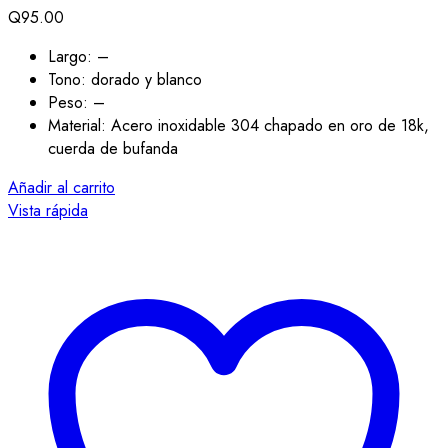
Q
95.00
Largo: –
Tono: dorado y blanco
Peso: –
Material: Acero inoxidable 304 chapado en oro de 18k,
cuerda de bufanda
Añadir al carrito
Vista rápida