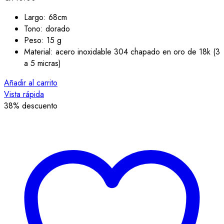
Largo: 68cm
Tono: dorado
Peso: 15 g
Material: acero inoxidable 304 chapado en oro de 18k (3
a 5 micras)
Añadir al carrito
Vista rápida
38
% descuento