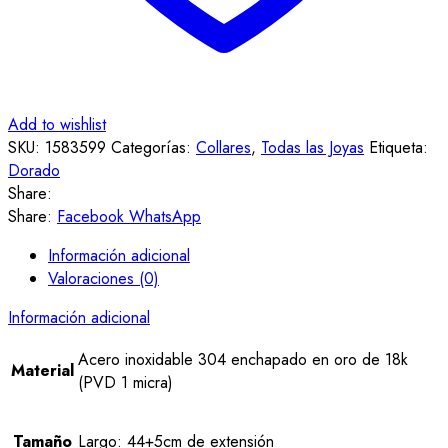
Add to wishlist
SKU:
1583599
Categorías:
Collares
,
Todas las Joyas
Etiqueta:
Dorado
Share:
Share:
Facebook
WhatsApp
Información adicional
Valoraciones (0)
Información adicional
Acero inoxidable 304 enchapado en oro de 18k
Material
(PVD 1 micra)
Tamaño
Largo: 44+5cm de extensión