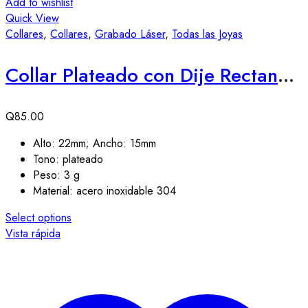
Add to wishlist
Quick View
Collares
,
Collares
,
Grabado Láser
,
Todas las Joyas
Collar Plateado con Dije Rectangular para Grabado Láser (50% anticipo)
Q
85.00
Alto: 22mm; Ancho: 15mm
Tono: plateado
Peso: 3 g
Material: acero inoxidable 304
Select options
Vista rápida