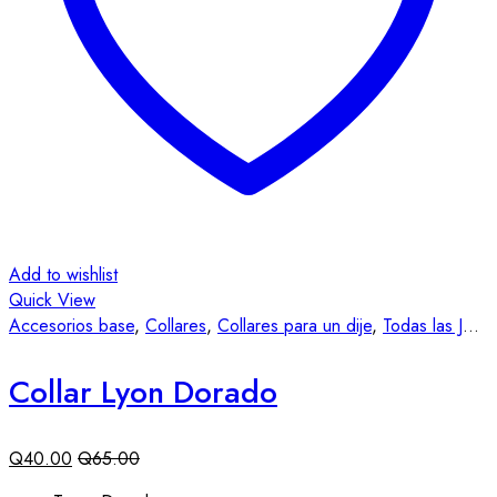
Add to wishlist
Quick View
Accesorios base
,
Collares
,
Collares para un dije
,
Todas las Joyas
Collar Lyon Dorado
Q
40.00
Q
65.00