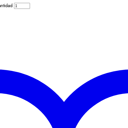
ntidad