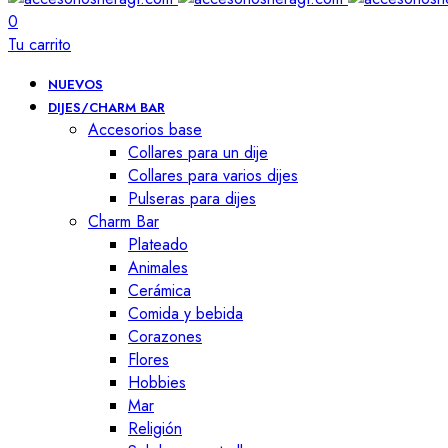
0
Tu carrito
NUEVOS
DIJES/CHARM BAR
Accesorios base
Collares para un dije
Collares para varios dijes
Pulseras para dijes
Charm Bar
Plateado
Animales
Cerámica
Comida y bebida
Corazones
Flores
Hobbies
Mar
Religión