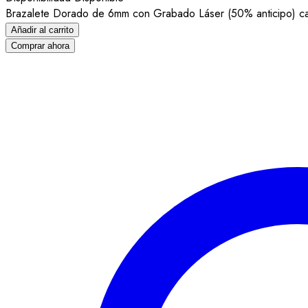
Brazalete Dorado de 6mm con Grabado Láser (50% anticipo) ca
Añadir al carrito
Comprar ahora