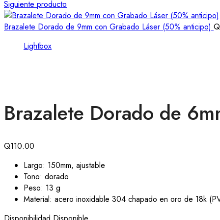
Siguiente producto
Brazalete Dorado de 9mm con Grabado Láser (50% anticipo)
Q
Lightbox
Brazalete Dorado de 6m
Q
110.00
Largo: 150mm, ajustable
Tono: dorado
Peso: 13 g
Material: acero inoxidable 304 chapado en oro de 18k (P
Disponibilidad
Disponible