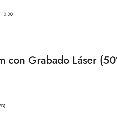
110.00
m con Grabado Láser (50
VD)