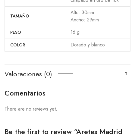
chapado en oro de 18k
Alto: 30mm
TAMAÑO
Ancho: 29mm
16 g
PESO
Dorado y blanco
COLOR
Valoraciones (0)
Comentarios
There are no reviews yet.
Be the first to review “Aretes Madrid