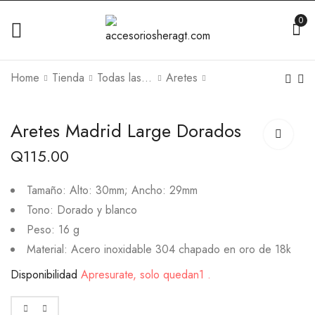
0
Home
Tienda
Todas las Joyas
Aretes
Aretes Madrid Large Dorados
Q
115.00
Tamaño: Alto: 30mm; Ancho: 29mm
Tono: Dorado y blanco
Peso: 16 g
Material: Acero inoxidable 304 chapado en oro de 18k
Disponibilidad
Apresurate, solo quedan1 .