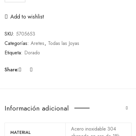
Aretes
Madrid
Add to wishlist
Large
Dorados
SKU:
5705653
cantidad
Categorías:
Aretes
,
Todas las Joyas
Etiqueta:
Dorado
Share:
Información adicional
Acero inoxidable 304
MATERIAL