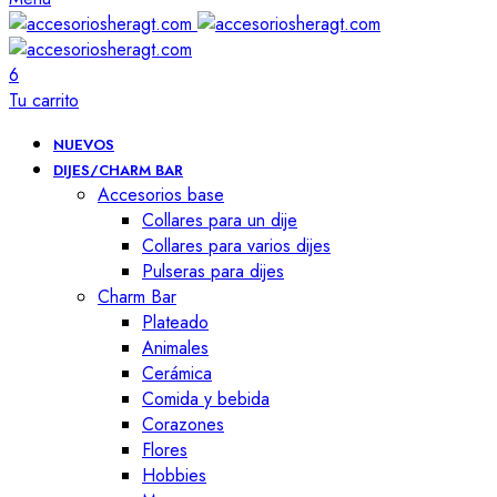
6
Tu carrito
NUEVOS
DIJES/CHARM BAR
Accesorios base
Collares para un dije
Collares para varios dijes
Pulseras para dijes
Charm Bar
Plateado
Animales
Cerámica
Comida y bebida
Corazones
Flores
Hobbies