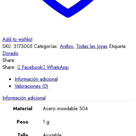
Add to wishlist
SKU:
3173005
Categorías:
Anillos
,
Todas las Joyas
Etiqueta:
Dorado
Share:
Share:
Facebook
WhatsApp
Información adicional
Valoraciones (0)
Información adicional
Material
Acero inoxidable 304
Peso
1 g
Talla
Ajustable