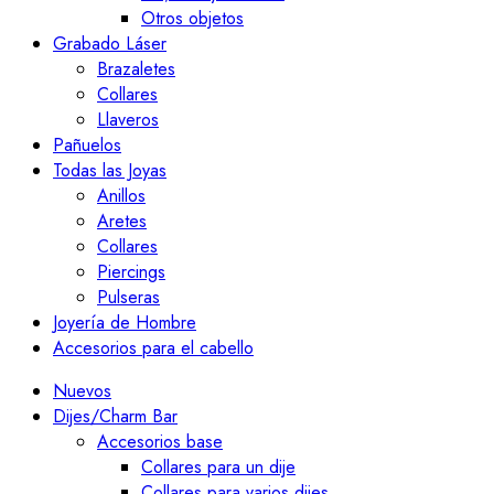
Otros objetos
Grabado Láser
Brazaletes
Collares
Llaveros
Pañuelos
Todas las Joyas
Anillos
Aretes
Collares
Piercings
Pulseras
Joyería de Hombre
Accesorios para el cabello
Nuevos
Dijes/Charm Bar
Accesorios base
Collares para un dije
Collares para varios dijes