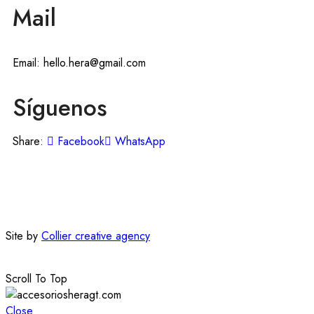
Mail
Email: hello.hera@gmail.com
Síguenos
Share:
Facebook
WhatsApp
Site by
Collier creative agency
Scroll To Top
Close