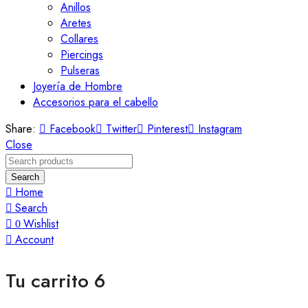
Anillos
Aretes
Collares
Piercings
Pulseras
Joyería de Hombre
Accesorios para el cabello
Share:
Facebook
Twitter
Pinterest
Instagram
Close
Search
Home
Search
Wishlist
0
Account
Tu carrito
6