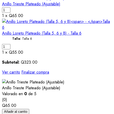
Anillo Trieste Plateado (Ajustable)
1 ×
Q
65.00
Anillo Loreto Plateado (Talla 5, 6 y 8)
-
Talla 6
Talla:
Talla 6
1 ×
Q
55.00
Subtotal:
Q
323.00
Ver carrito
Finalizar compra
Anillo Trieste Plateado (Ajustable)
Valorado en
0
de 5
(0)
Q
65.00
Añadir al carrito