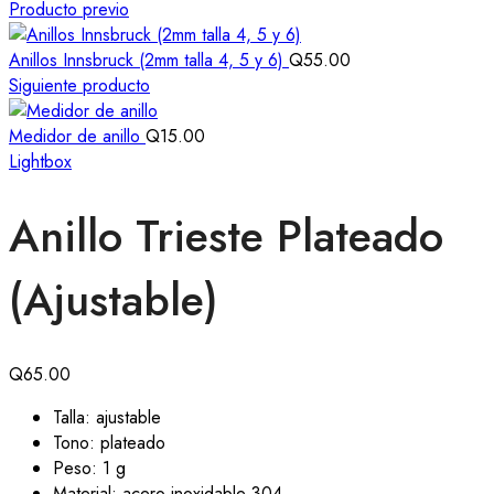
Producto previo
Anillos Innsbruck (2mm talla 4, 5 y 6)
Q
55.00
Siguiente producto
Medidor de anillo
Q
15.00
Lightbox
Anillo Trieste Plateado
(Ajustable)
Q
65.00
Talla: ajustable
Tono: plateado
Peso: 1 g
Material: acero inoxidable 304