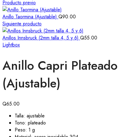
Producto previo
Anillo Taormina (Ajustable)
Q
90.00
Siguiente producto
Anillos Innsbruck (2mm talla 4, 5 y 6)
Q
55.00
Lightbox
Anillo Capri Plateado
(Ajustable)
Q
65.00
Talla: ajustable
Tono: plateado
Peso: 1 g
Material: acero inoxidable 304