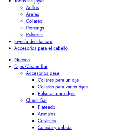
Todas las Joyas
Anillos
Aretes
Collares
Piercings
Pulseras
Joyería de Hombre
Accesorios para el cabello
Nuevos
Dijes/Charm Bar
Accesorios base
Collares para un dije
Collares para varios dijes
Pulseras para dijes
Charm Bar
Plateado
Animales
Cerámica
Comida y bebida