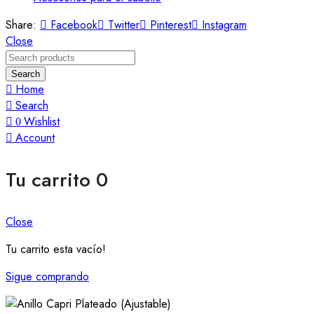
Share:
Facebook
Twitter
Pinterest
Instagram
Close
Search
Home
Search
Wishlist
0
Account
Tu carrito
0
Close
Tu carrito esta vacío!
Sigue comprando