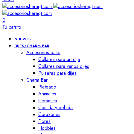
0
Tu carrito
NUEVOS
DIJES/CHARM BAR
Accesorios base
Collares para un dije
Collares para varios dijes
Pulseras para dijes
Charm Bar
Plateado
Animales
Cerámica
Comida y bebida
Corazones
Flores
Hobbies