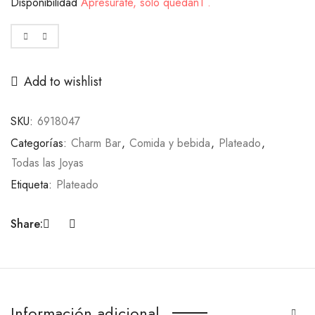
Disponibilidad
Apresurate, solo quedan1 .
Add to wishlist
SKU:
6918047
Categorías:
Charm Bar
,
Comida y bebida
,
Plateado
,
Todas las Joyas
Etiqueta:
Plateado
Share:
Información adicional