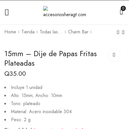
0
Home
Tienda
Todas las Joyas
Charm Bar
15mm – Dije de Papas Fritas
Plateadas
Q
35.00
Incluye 1 unidad
Alto: 15mm; Ancho: 10mm
Tono: plateado
Material: Acero inoxidable 304
Peso: 2 g