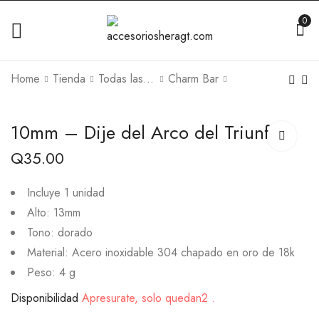
0
Home
Tienda
Todas las Joyas
Charm Bar
10mm – Dije del Arco del Triunfo
Q
35.00
Incluye 1 unidad
Alto: 13mm
Tono: dorado
Material: Acero inoxidable 304 chapado en oro de 18k
Peso: 4 g
Disponibilidad
Apresurate, solo quedan2 .