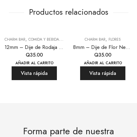
Productos relacionados
,
,
,
CHARM BAR
COMIDA Y BEBIDA
TODAS LAS JOYAS
CHARM BAR
FLORES
12mm – Dije de Rodaja de Naranja
8mm – Dije de Flor Negra
Q
35.00
Q
35.00
AÑADIR AL CARRITO
AÑADIR AL CARRITO
Vista rápida
Vista rápida
Forma parte de nuestra