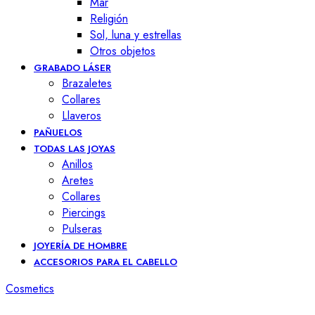
Mar
Religión
Sol, luna y estrellas
Otros objetos
GRABADO LÁSER
Brazaletes
Collares
Llaveros
PAÑUELOS
TODAS LAS JOYAS
Anillos
Aretes
Collares
Piercings
Pulseras
JOYERÍA DE HOMBRE
ACCESORIOS PARA EL CABELLO
Cosmetics