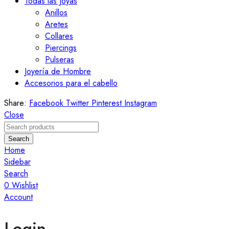
Todas las Joyas
Anillos
Aretes
Collares
Piercings
Pulseras
Joyería de Hombre
Accesorios para el cabello
Share:
Facebook
Twitter
Pinterest
Instagram
Close
Search
Home
Sidebar
Search
0
Wishlist
Account
Login