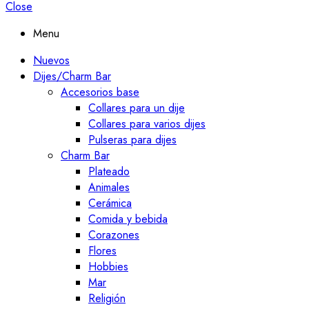
Close
Menu
Nuevos
Dijes/Charm Bar
Accesorios base
Collares para un dije
Collares para varios dijes
Pulseras para dijes
Charm Bar
Plateado
Animales
Cerámica
Comida y bebida
Corazones
Flores
Hobbies
Mar
Religión