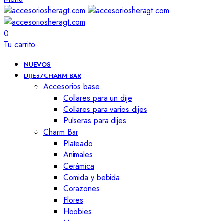
0
Tu carrito
NUEVOS
DIJES/CHARM BAR
Accesorios base
Collares para un dije
Collares para varios dijes
Pulseras para dijes
Charm Bar
Plateado
Animales
Cerámica
Comida y bebida
Corazones
Flores
Hobbies