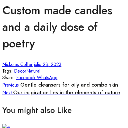
Custom made candles
and a daily dose of
poetry
Nickolas Collier
julio 28, 2023
Tags:
Decor
Natural
Share:
Facebook
WhatsApp
Gentle cleansers for oily and combo skin
Previous
Our inspiration lies in the elements of nature
Next
You might also Like