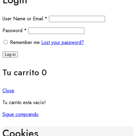
User Name or Email
*
Password
*
Remember me
Lost your password?
Log in
Tu carrito
0
Close
Tu carrito esta vacío!
Sigue comprando
Cookies