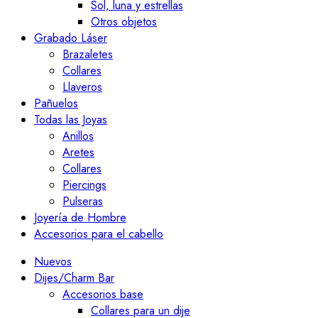
Sol, luna y estrellas
Otros objetos
Grabado Láser
Brazaletes
Collares
Llaveros
Pañuelos
Todas las Joyas
Anillos
Aretes
Collares
Piercings
Pulseras
Joyería de Hombre
Accesorios para el cabello
Nuevos
Dijes/Charm Bar
Accesorios base
Collares para un dije