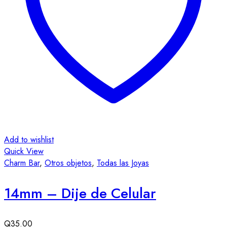
Add to wishlist
Quick View
Charm Bar
,
Otros objetos
,
Todas las Joyas
14mm – Dije de Celular
Q
35.00