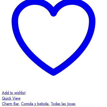
Add to wishlist
Quick View
Charm Bar
,
Comida y bebida
,
Todas las Joyas