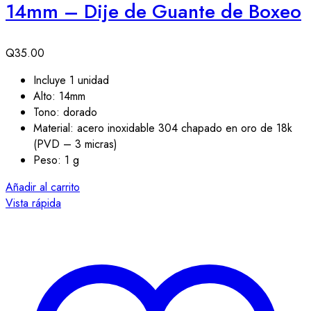
14mm – Dije de Guante de Boxeo
Q
35.00
Incluye 1 unidad
Alto: 14mm
Tono: dorado
Material: acero inoxidable 304 chapado en oro de 18k
(PVD – 3 micras)
Peso: 1 g
Añadir al carrito
Vista rápida