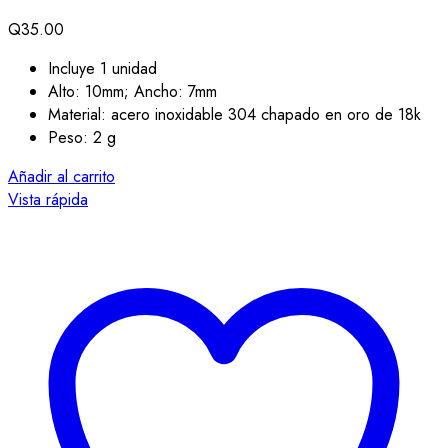
Q
35.00
Incluye 1 unidad
Alto: 10mm; Ancho: 7mm
Material: acero inoxidable 304 chapado en oro de 18k
Peso: 2 g
Añadir al carrito
Vista rápida