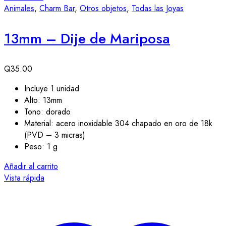
Animales
,
Charm Bar
,
Otros objetos
,
Todas las Joyas
13mm – Dije de Mariposa
Q
35.00
Incluye 1 unidad
Alto: 13mm
Tono: dorado
Material: acero inoxidable 304 chapado en oro de 18k
(PVD – 3 micras)
Peso: 1 g
Añadir al carrito
Vista rápida