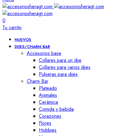
0
Tu carrito
NUEVOS
DIJES/CHARM BAR
Accesorios base
Collares para un dije
Collares para varios dijes
Pulseras para dijes
Charm Bar
Plateado
Animales
Cerámica
Comida y bebida
Corazones
Flores
Hobbies