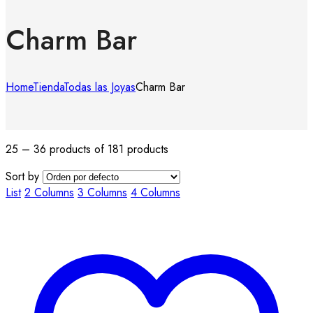
Charm Bar
Home
Tienda
Todas las Joyas
Charm Bar
25 – 36 products of 181 products
Sort by
List
2 Columns
3 Columns
4 Columns