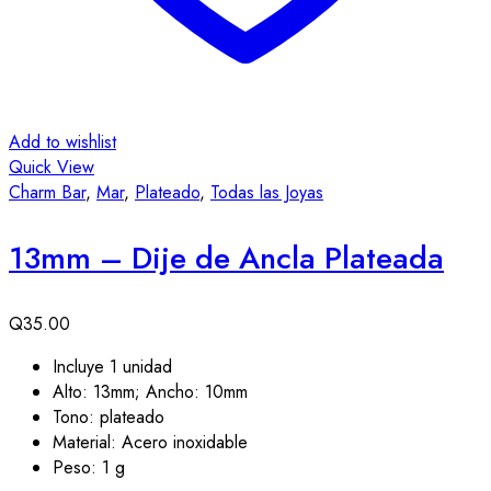
Add to wishlist
Quick View
Charm Bar
,
Mar
,
Plateado
,
Todas las Joyas
13mm – Dije de Ancla Plateada
Q
35.00
Incluye 1 unidad
Alto: 13mm; Ancho: 10mm
Tono: plateado
Material: Acero inoxidable
Peso: 1 g