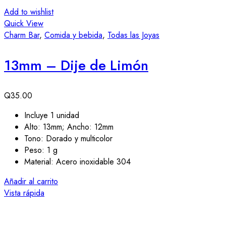
Add to wishlist
Quick View
Charm Bar
,
Comida y bebida
,
Todas las Joyas
13mm – Dije de Limón
Q
35.00
Incluye 1 unidad
Alto: 13mm; Ancho: 12mm
Tono: Dorado y multicolor
Peso: 1 g
Material: Acero inoxidable 304
Añadir al carrito
Vista rápida