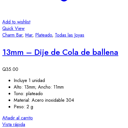
Add to wishlist
Quick View
Charm Bar
,
Mar
,
Plateado
,
Todas las Joyas
13mm – Dije de Cola de ballena
Q
35.00
Incluye 1 unidad
Alto: 13mm; Ancho: 11mm
Tono: plateado
Material: Acero inoxidable 304
Peso: 2 g
Añadir al carrito
Vista rápida