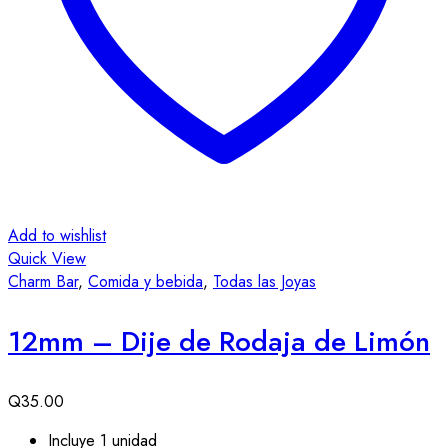
Add to wishlist
Quick View
Charm Bar
,
Comida y bebida
,
Todas las Joyas
12mm – Dije de Rodaja de Limón
Q
35.00
Incluye 1 unidad