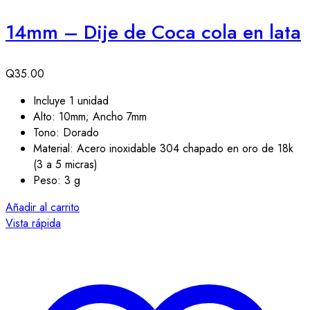
14mm – Dije de Coca cola en lata
Q
35.00
Incluye 1 unidad
Alto: 10mm; Ancho 7mm
Tono: Dorado
Material: Acero inoxidable 304 chapado en oro de 18k
(3 a 5 micras)
Peso: 3 g
Añadir al carrito
Vista rápida